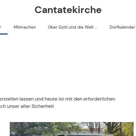
Cantatekirche
Mitmachen
Über Gott und die Welt ...
Dorfkalender
 liegt
lebt haben
ief Digital (Newsletter monatlich)
riefe
rstellen lassen und heute ist mit den erforderlichen
h unser aller Sicherheit