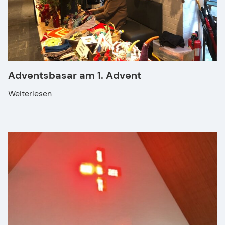
Adventsbasar am 1. Advent
Weiterlesen