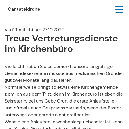
Cantatekirche
Veröffentlicht am 27.10.2025
Treue Vertretungsdienste
im Kirchenbüro
Vielleicht haben Sie es bemerkt, unsere langjährige
Gemeindesekretärin musste aus medizinischen Gründen
gut zwei Monate lang pausieren.
Normalerweise bringt so etwas eine Kirchengemeinde
ziemlich aus dem Tritt, denn im Kirchenbüro ist eben die
Sekretärin, bei uns Gaby Grün, die erste Anlaufstelle -
und oftmals auch Gesprächspartnerin, wenn der Pastor
unterwegs oder gerade nicht greifbar ist.
Wenn diese Anlaufstelle wochenlang unbesetzt ist, kann
das für eine Gemeinde echt misslich sein.