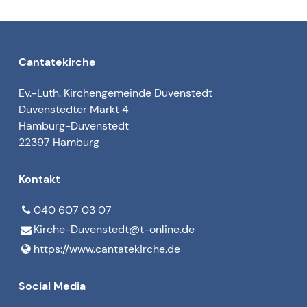
Cantatekirche
Ev.-Luth. Kirchengemeinde Duvenstedt
Duvenstedter Markt 4
Hamburg-Duvenstedt
22397 Hamburg
Kontakt
040 607 03 07
Kirche-Duvenstedt@​t-online.​de
https://www.​cantatekirche.​de
Social Media