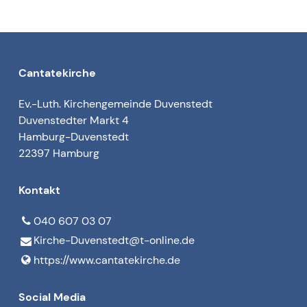
Cantatekirche
Ev.-Luth. Kirchengemeinde Duvenstedt
Duvenstedter Markt 4
Hamburg-Duvenstedt
22397 Hamburg
Kontakt
040 607 03 07
Kirche-Duvenstedt@​t-online.​de
https://www.​cantatekirche.​de
Social Media