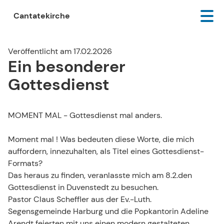
Cantatekirche
Veröffentlicht am 17.02.2026
Ein besonderer
Gottesdienst
MOMENT MAL - Gottesdienst mal anders.
Moment mal ! Was bedeuten diese Worte, die mich
auffordern, innezuhalten, als Titel eines Gottesdienst-
Formats?
Das heraus zu finden, veranlasste mich am 8.2.den
Gottesdienst in Duvenstedt zu besuchen.
Pastor Claus Scheffler aus der Ev.-Luth.
Segensgemeinde Harburg und die Popkantorin Adeline
Arendt feierten mit uns einen modern gestalteten,