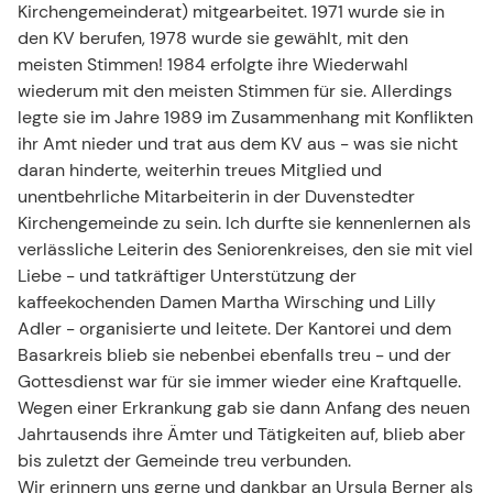
Kirchengemeinderat) mitgearbeitet. 1971 wurde sie in
den KV berufen, 1978 wurde sie gewählt, mit den
meisten Stimmen! 1984 erfolgte ihre Wiederwahl
wiederum mit den meisten Stimmen für sie. Allerdings
legte sie im Jahre 1989 im Zusammenhang mit Konflikten
ihr Amt nieder und trat aus dem KV aus - was sie nicht
daran hinderte, weiterhin treues Mitglied und
unentbehrliche Mitarbeiterin in der Duvenstedter
Kirchengemeinde zu sein. Ich durfte sie kennenlernen als
verlässliche Leiterin des Seniorenkreises, den sie mit viel
Liebe - und tatkräftiger Unterstützung der
kaffeekochenden Damen Martha Wirsching und Lilly
Adler - organisierte und leitete. Der Kantorei und dem
Basarkreis blieb sie nebenbei ebenfalls treu - und der
Gottesdienst war für sie immer wieder eine Kraftquelle.
Wegen einer Erkrankung gab sie dann Anfang des neuen
Jahrtausends ihre Ämter und Tätigkeiten auf, blieb aber
bis zuletzt der Gemeinde treu verbunden.
Wir erinnern uns gerne und dankbar an Ursula Berner als