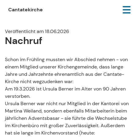
Cantatekirche
Veröffentlicht am 18.06.2026
Nachruf
Schon im Frühling mussten wir Abschied nehmen - von
einem Mitglied unserer Kirchengemeinde, dass lange
Jahre und Jahrzehnte ehrenamtlich aus der Cantate-
Kirche nicht wegzudenken war:
Am 19.3.2026 ist Ursula Berner im Alter von 90 Jahren
verstorben.
Ursula Berner war nicht nur Mitglied in der Kantorei von
Martina Weiland, sondern ebenfalls Mitarbeiterin beim
jährlichen Adventsbasar - sie führte die Wechselstube
im Kirchenbüro mit großer Zuverlässigkeit. Außerdem
hat sie lange im Kirchenvorstand (heute: